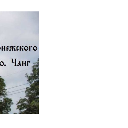
 острове Чанг, Тайланд