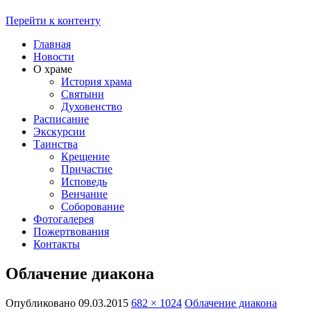
Перейти к контенту
Главная
Новости
О храме
История храма
Святыни
Духовенство
Расписание
Экскурсии
Таинства
Крещение
Причастие
Исповедь
Венчание
Соборование
Фотогалерея
Пожертвования
Контакты
Облачение диакона
Опубликовано
09.03.2015
682 × 1024
Облачение диакона