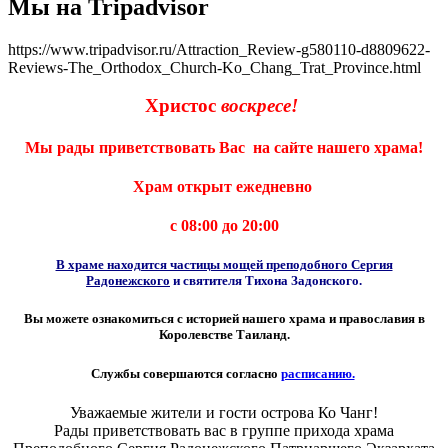
Мы на Tripadvisor
https://www.tripadvisor.ru/Attraction_Review-g580110-d8809622-
Reviews-The_Orthodox_Church-Ko_Chang_Trat_Province.html
Христос
воскресе!
Мы рады приветствовать Вас на сайте нашего храма!
Храм открыт ежедневно
с 08:00 до 20:00
В храме находится частицы мощей преподобного Сергия
Радонежского
и святителя Тихона Задонского.
Вы можете ознакомиться с историей нашего храма и православия в
Королевстве Таиланд.
Службы совершаются согласно
расписанию.
Уважаемые жители и гости острова Ко Чанг!
Рады приветствовать вас в группе прихода храма