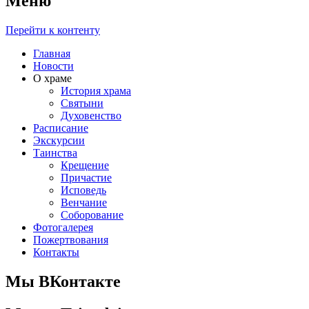
Меню
Перейти к контенту
Главная
Новости
О храме
История храма
Святыни
Духовенство
Расписание
Экскурсии
Таинства
Крещение
Причастие
Исповедь
Венчание
Соборование
Фотогалерея
Пожертвования
Контакты
Мы ВКонтакте