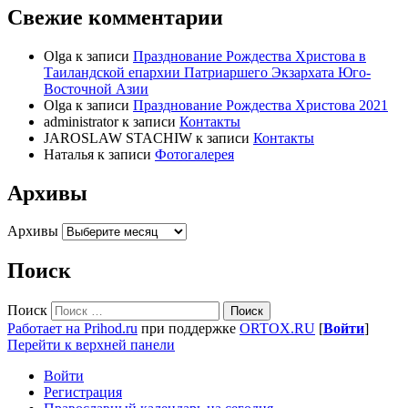
Свежие комментарии
Olga
к записи
Празднование Рождества Христова в
Таиландской епархии Патриаршего Экзархата Юго-
Восточной Азии
Olga
к записи
Празднование Рождества Христова 2021
administrator
к записи
Контакты
JAROSLAW STACHIW
к записи
Контакты
Наталья
к записи
Фотогалерея
Архивы
Архивы
Поиск
Поиск
Работает на Prihod.ru
при поддержке
ORTOX.RU
[
Войти
]
Перейти к верхней панели
Войти
Регистрация