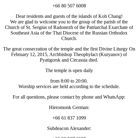
+66 80 507 6008
Dear residents and guests of the islands of Koh Chang!
We are glad to welcome you to the group of the parish of the
Church of St. Sergius of Radonezh of the Patriarchal Exarchate of
Southeast Asia of the Thai Diocese of the Russian Orthodox
Church.
The great consecration of the temple and the first Divine Liturgy On
February 12, 2015, Archbishop Theophylact (Kuryanov) of
Pyatigorsk and Circassia died.
The temple is open daily
from 8:00 to 20:00.
Worship services are held according to the schedule.
For all questions, please contact by phone and WhatsApp:
Hieromonk German:
+66 61 837 1099
Subdeacon Alexander: