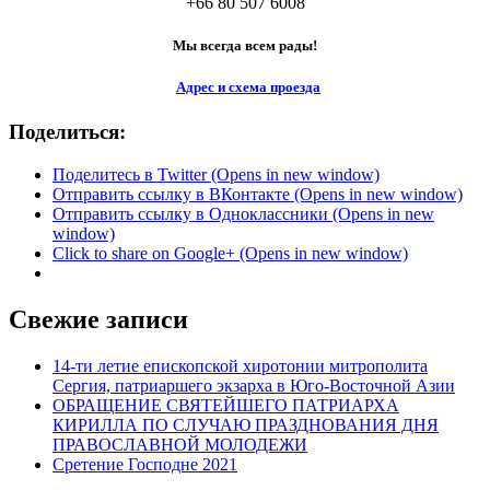
+66 80 507 6008
Мы всегда всем рады!
Адрес и схема проезда
Поделиться:
Поделитесь в Twitter (Opens in new window)
Отправить ссылку в ВКонтакте (Opens in new window)
Отправить ссылку в Одноклассники (Opens in new
window)
Click to share on Google+ (Opens in new window)
Свежие записи
14-ти летие епископской хиротонии митрополита
Сергия, патриаршего экзарха в Юго-Восточной Азии
ОБРАЩЕНИЕ СВЯТЕЙШЕГО ПАТРИАРХА
КИРИЛЛА ПО СЛУЧАЮ ПРАЗДНОВАНИЯ ДНЯ
ПРАВОСЛАВНОЙ МОЛОДЕЖИ
Сретение Господне 2021