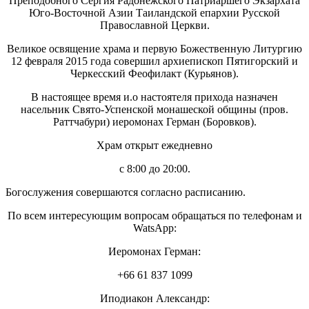
Преподобного Сергия Радонежского Патриаршего Экзархата
Юго-Восточной Азии Таиландской епархии Русской
Православной Церкви.
Великое освящение храма и первую Божественную Литургию
12 февраля 2015 года совершил архиепископ Пятигорский и
Черкесский Феофилакт (Курьянов).
В настоящее время и.о настоятеля прихода назначен
насельник Свято-Успенской монашеской общины (пров.
Раттчабури) иеромонах Герман (Боровков).
Храм открыт ежедневно
с 8:00 до 20:00.
Богослужения совершаются согласно расписанию.
По всем интересующим вопросам обращаться по телефонам и
WatsApp:
Иеромонах Герман:
+66 61 837 1099
Иподиакон Александр: