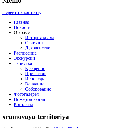
Меню
Перейти к контенту
Главная
Новости
О храме
История храма
Святыни
Духовенство
Расписание
Экскурсии
Таинства
Крещение
Причастие
Исповедь
Венчание
Соборование
Фотогалерея
Пожертвования
Контакты
xramovaya-territoriya