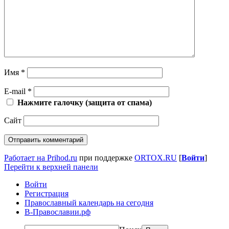
Имя
*
E-mail
*
Нажмите галочку (защита от спама)
Сайт
Работает на Prihod.ru
при поддержке
ORTOX.RU
[
Войти
]
Перейти к верхней панели
Войти
Регистрация
Православный календарь на сегодня
В-Православии.рф