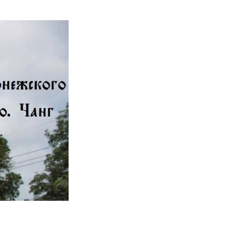
 острове Чанг, Тайланд