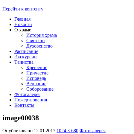
Перейти к контенту
Главная
Новости
О храме
История храма
Святыни
Духовенство
Расписание
Экскурсии
Таинства
Крещение
Причастие
Исповедь
Венчание
Соборование
Фотогалерея
Пожертвования
Контакты
image00038
Опубликовано
12.01.2017
1024 × 680
Фотогалерея