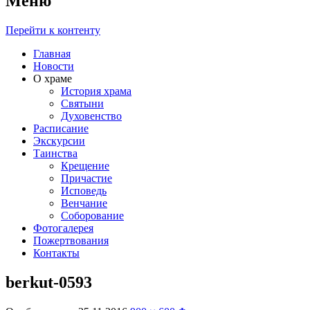
Меню
Перейти к контенту
Главная
Новости
О храме
История храма
Святыни
Духовенство
Расписание
Экскурсии
Таинства
Крещение
Причастие
Исповедь
Венчание
Соборование
Фотогалерея
Пожертвования
Контакты
berkut-0593