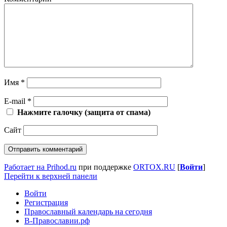
Имя
*
E-mail
*
Нажмите галочку (защита от спама)
Сайт
Работает на Prihod.ru
при поддержке
ORTOX.RU
[
Войти
]
Перейти к верхней панели
Войти
Регистрация
Православный календарь на сегодня
В-Православии.рф