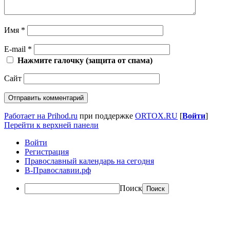
Имя
*
E-mail
*
Нажмите галочку (защита от спама)
Сайт
Работает на Prihod.ru
при поддержке
ORTOX.RU
[
Войти
]
Перейти к верхней панели
Войти
Регистрация
Православный календарь на сегодня
В-Православии.рф
Поиск