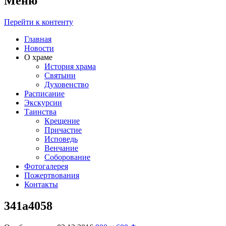
Меню
Перейти к контенту
Главная
Новости
О храме
История храма
Святыни
Духовенство
Расписание
Экскурсии
Таинства
Крещение
Причастие
Исповедь
Венчание
Соборование
Фотогалерея
Пожертвования
Контакты
341a4058