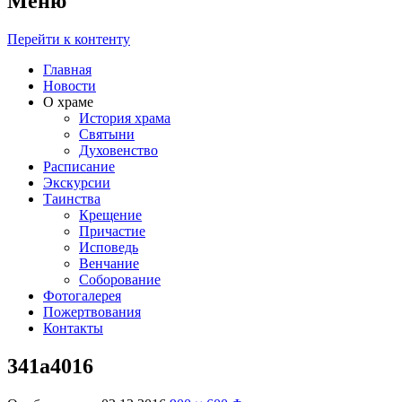
Меню
Перейти к контенту
Главная
Новости
О храме
История храма
Святыни
Духовенство
Расписание
Экскурсии
Таинства
Крещение
Причастие
Исповедь
Венчание
Соборование
Фотогалерея
Пожертвования
Контакты
341a4016