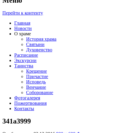
Меню
Перейти к контенту
Главная
Новости
О храме
История храма
Святыни
Духовенство
Расписание
Экскурсии
Таинства
Крещение
Причастие
Исповедь
Венчание
Соборование
Фотогалерея
Пожертвования
Контакты
341a3999