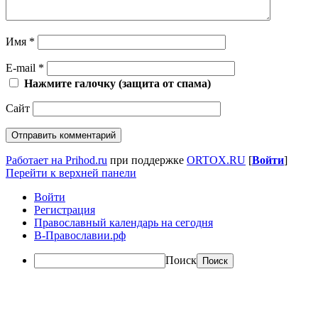
Имя
*
E-mail
*
Нажмите галочку (защита от спама)
Сайт
Работает на Prihod.ru
при поддержке
ORTOX.RU
[
Войти
]
Перейти к верхней панели
Войти
Регистрация
Православный календарь на сегодня
В-Православии.рф
Поиск